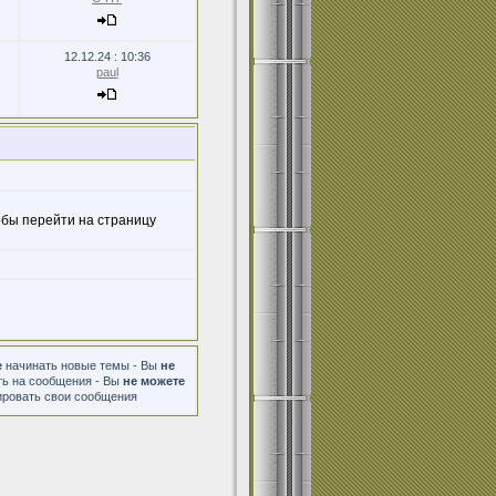
12.12.24 : 10:36
paul
бы перейти на страницу
е
начинать новые темы - Вы
не
ь на сообщения - Вы
не можете
ировать свои сообщения