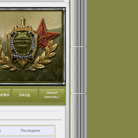
ЗАБЫЛ
ИЛКА
ВХОД
ПАРОЛЬ?
в
Последнее