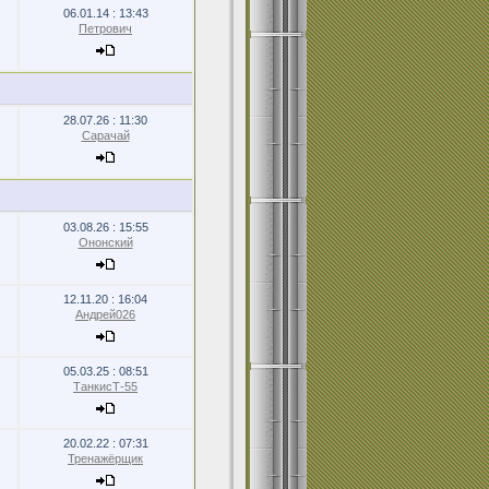
06.01.14 : 13:43
Петрович
28.07.26 : 11:30
Сарачай
03.08.26 : 15:55
Ононский
12.11.20 : 16:04
Андрей026
05.03.25 : 08:51
ТанкисТ-55
20.02.22 : 07:31
Тренажёрщик