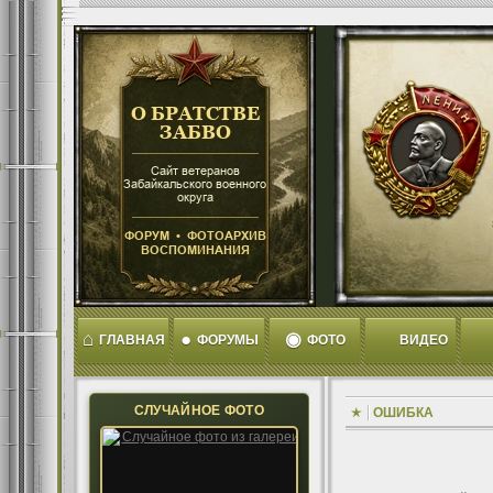
⌂
●
◉
ГЛАВНАЯ
ФОРУМЫ
ФОТО
ВИДЕО
СЛУЧАЙНОЕ ФОТО
ОШИБКА