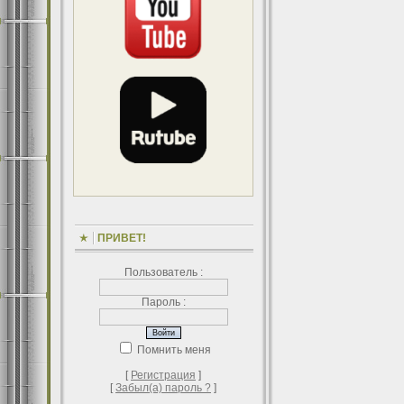
ПРИВЕТ!
Пользователь :
Пароль :
Помнить меня
[
Регистрация
]
[
Забыл(а) пароль ?
]