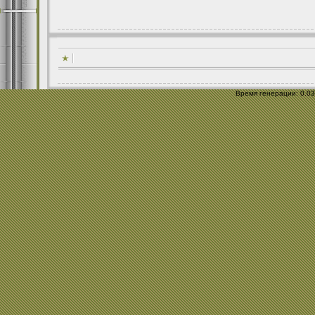
Время генерации: 0.034