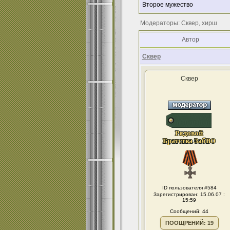
Второе мужество
Модераторы: Сквер, хирш
Автор
Сквер
Сквер
ID пользователя #584
Зарегистрирован: 15.06.07 :
15:59
Сообщений: 44
ПООЩРЕНИЙ: 19