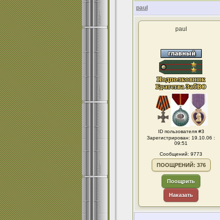
paul
paul
ID пользователя #3
Зарегистрирован: 19.10.06 :
09:51
Сообщений: 9773
ПООЩРЕНИЙ: 376
Поощрить
Наказать