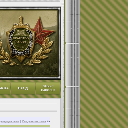
ЗАБЫЛ
ИЛКА
ВХОД
ПАРОЛЬ?
дыдущая тема
|
Следующая тема
>>