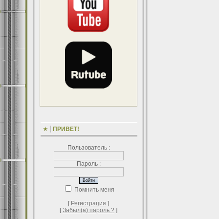
ПРИВЕТ!
Пользователь :
Пароль :
Помнить меня
[
Регистрация
]
[
Забыл(а) пароль ?
]