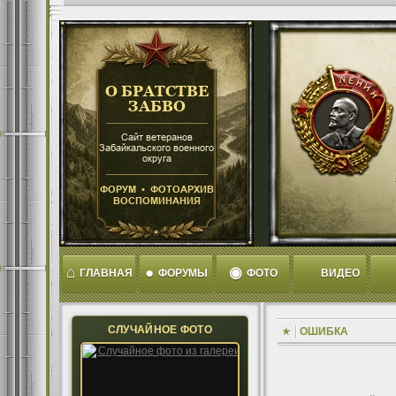
⌂
●
◉
ГЛАВНАЯ
ФОРУМЫ
ФОТО
ВИДЕО
СЛУЧАЙНОЕ ФОТО
ОШИБКА