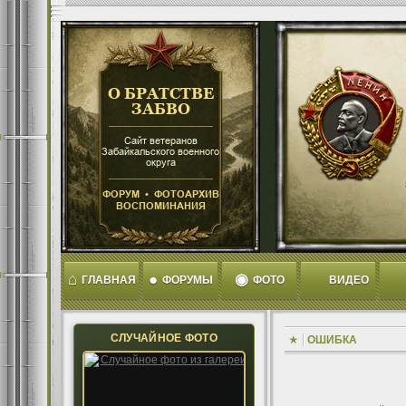
⌂
●
◉
ГЛАВНАЯ
ФОРУМЫ
ФОТО
ВИДЕО
СЛУЧАЙНОЕ ФОТО
ОШИБКА