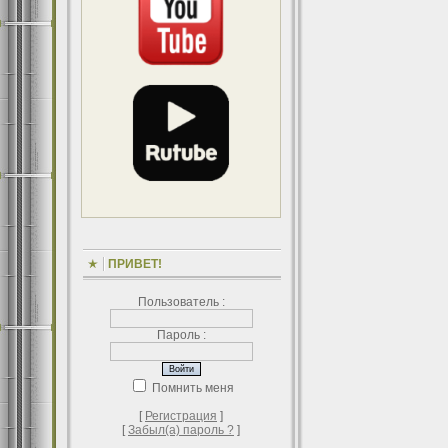
ПРИВЕТ!
Пользователь :
Пароль :
Помнить меня
[
Регистрация
]
[
Забыл(а) пароль ?
]