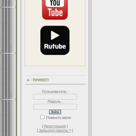
ПРИВЕТ!
Пользователь :
Пароль :
Помнить меня
[
Регистрация
]
[
Забыл(а) пароль ?
]