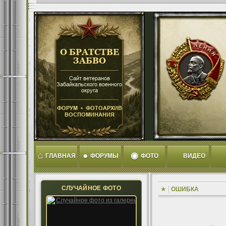
⌂
●
◉
ГЛАВНАЯ
ФОРУМЫ
ФОТО
ВИДЕО
СЛУЧАЙНОЕ ФОТО
ОШИБКА