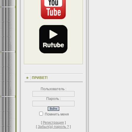
ПРИВЕТ!
Пользователь :
Пароль :
Помнить меня
[
Регистрация
]
[
Забыл(а) пароль ?
]