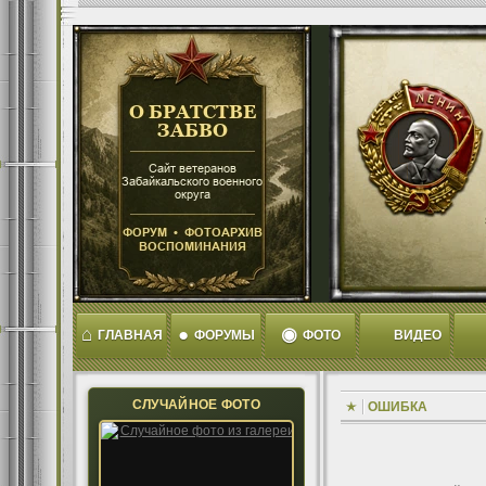
⌂
●
◉
ГЛАВНАЯ
ФОРУМЫ
ФОТО
ВИДЕО
СЛУЧАЙНОЕ ФОТО
ОШИБКА