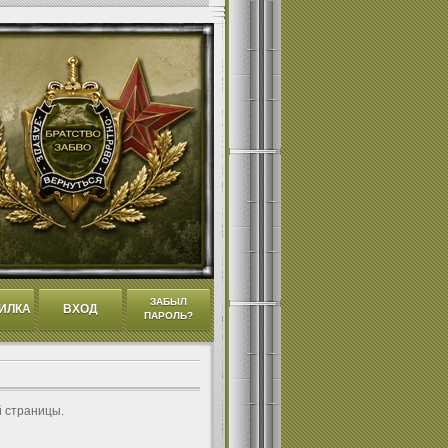
ЗАБЫЛ
ИЛКА
ВХОД
ПАРОЛЬ?
й страницы.