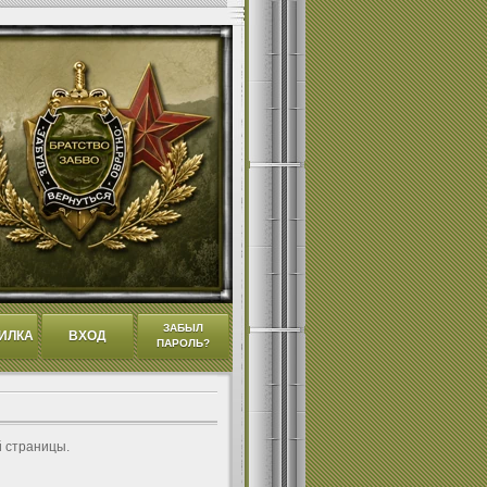
ЗАБЫЛ
ИЛКА
ВХОД
ПАРОЛЬ?
й страницы.