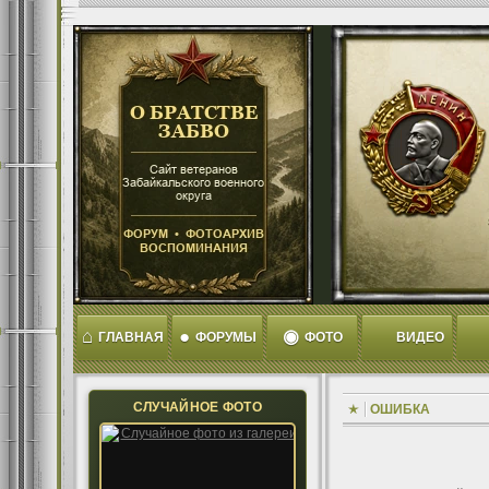
⌂
●
◉
ГЛАВНАЯ
ФОРУМЫ
ФОТО
ВИДЕО
СЛУЧАЙНОЕ ФОТО
ОШИБКА