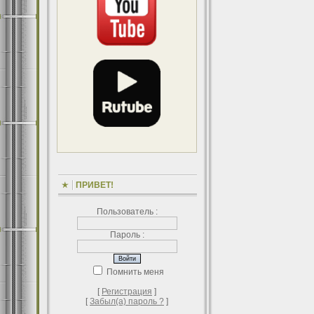
ПРИВЕТ!
Пользователь :
Пароль :
Помнить меня
[
Регистрация
]
[
Забыл(а) пароль ?
]