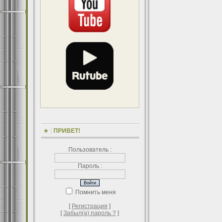
ПРИВЕТ!
Пользователь :
Пароль :
Помнить меня
[
Регистрация
]
[
Забыл(а) пароль ?
]