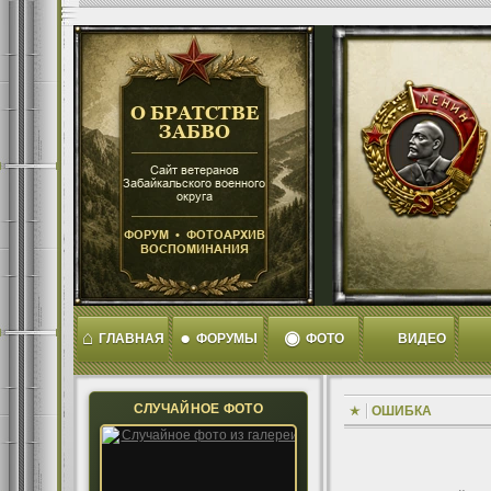
⌂
●
◉
ГЛАВНАЯ
ФОРУМЫ
ФОТО
ВИДЕО
СЛУЧАЙНОЕ ФОТО
ОШИБКА