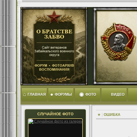
⌂
●
◉
ГЛАВНАЯ
ФОРУМЫ
ФОТО
ВИДЕО
СЛУЧАЙНОЕ ФОТО
ОШИБКА