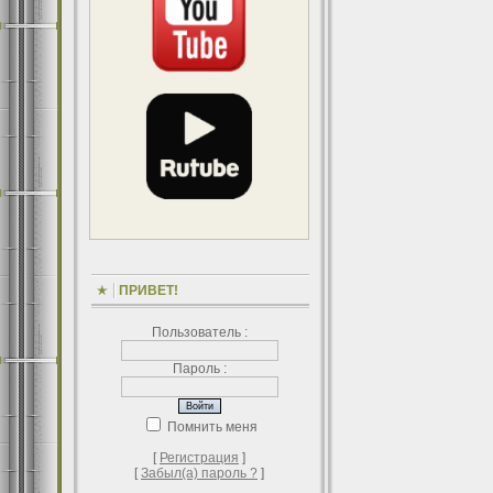
ПРИВЕТ!
Пользователь :
Пароль :
Помнить меня
[
Регистрация
]
[
Забыл(а) пароль ?
]