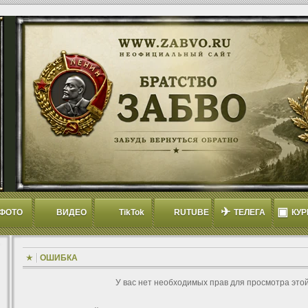
✈
▣
ФОТО
ВИДЕО
TikTok
RUTUBE
ТЕЛЕГА
КУР
ОШИБКА
У вас нет необходимых прав для просмотра это