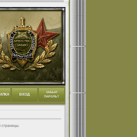
ЗАБЫЛ
ИЛКА
ВХОД
ПАРОЛЬ?
й страницы.