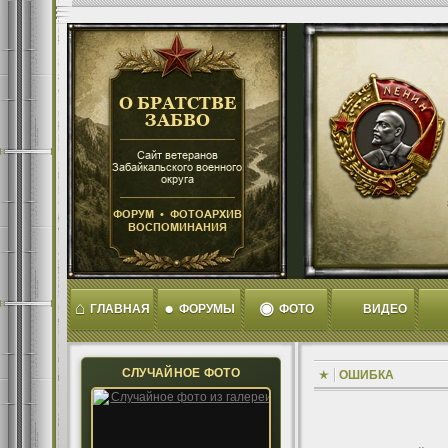
⌂
●
◉
ГЛАВНАЯ
ФОРУМЫ
ФОТО
ВИДЕО
СЛУЧАЙНОЕ ФОТО
ОШИБКА