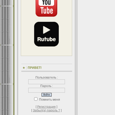
ПРИВЕТ!
Пользователь :
Пароль :
Помнить меня
[
Регистрация
]
[
Забыл(а) пароль ?
]