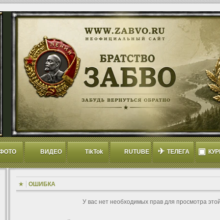
✈
▣
ФОТО
ВИДЕО
TikTok
RUTUBE
ТЕЛЕГА
КУР
ОШИБКА
У вас нет необходимых прав для просмотра это