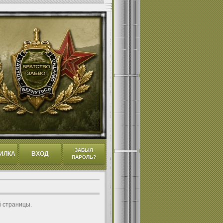
ЗАБЫЛ
ИЛКА
ВХОД
ПАРОЛЬ?
й страницы.