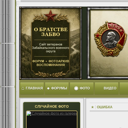
⌂
●
◉
ГЛАВНАЯ
ФОРУМЫ
ФОТО
ВИДЕО
СЛУЧАЙНОЕ ФОТО
ОШИБКА