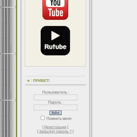
ПРИВЕТ!
Пользователь :
Пароль :
Помнить меня
[
Регистрация
]
[
Забыл(а) пароль ?
]