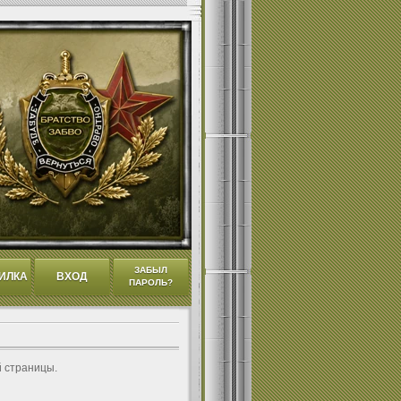
ЗАБЫЛ
ИЛКА
ВХОД
ПАРОЛЬ?
й страницы.