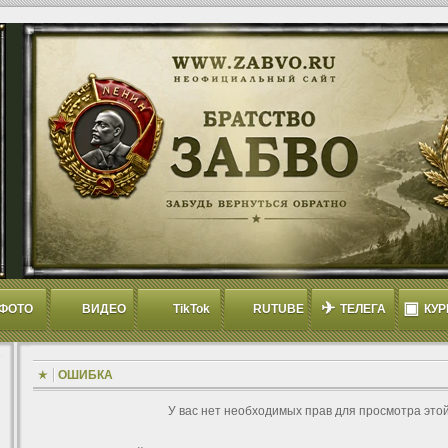
✈
▣
ФОТО
ВИДЕО
TikTok
RUTUBE
ТЕЛЕГА
КУР
ОШИБКА
У вас нет необходимых прав для просмотра это