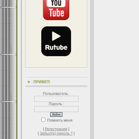
ПРИВЕТ!
Пользователь :
Пароль :
Помнить меня
[
Регистрация
]
[
Забыл(а) пароль ?
]