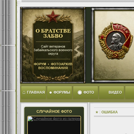
⌂
●
◉
ГЛАВНАЯ
ФОРУМЫ
ФОТО
ВИДЕО
СЛУЧАЙНОЕ ФОТО
ОШИБКА