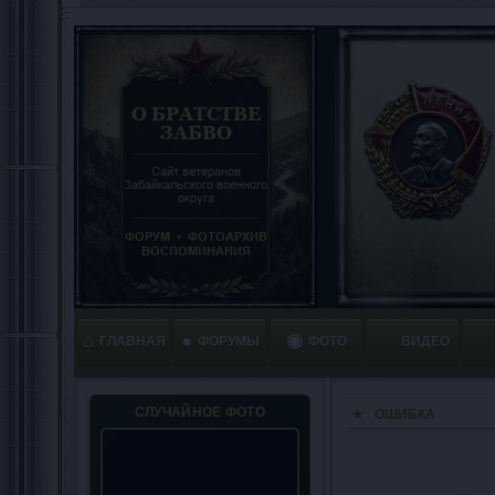
⌂
●
◉
ГЛАВНАЯ
ФОРУМЫ
ФОТО
ВИДЕО
СЛУЧАЙНОЕ ФОТО
ОШИБКА