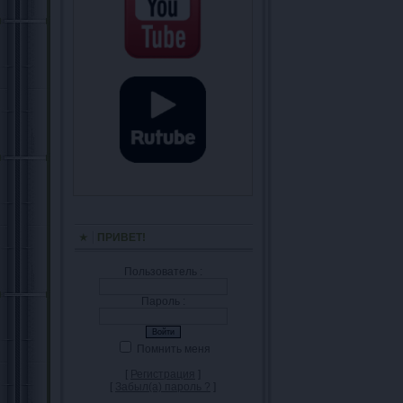
ПРИВЕТ!
Пользователь :
Пароль :
Помнить меня
[
Регистрация
]
[
Забыл(а) пароль ?
]