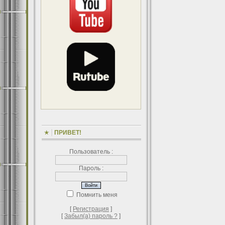
ПРИВЕТ!
Пользователь :
Пароль :
Помнить меня
[
Регистрация
]
[
Забыл(а) пароль ?
]