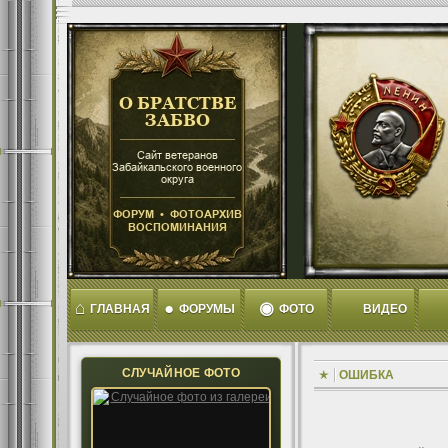
⌂
●
◉
ГЛАВНАЯ
ФОРУМЫ
ФОТО
ВИДЕО
СЛУЧАЙНОЕ ФОТО
ОШИБКА