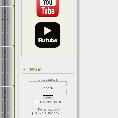
ПРИВЕТ!
Пользователь :
Пароль :
Помнить меня
[
Регистрация
]
[
Забыл(а) пароль ?
]