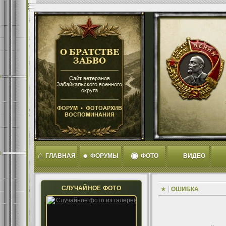
⌂
●
◉
ГЛАВНАЯ
ФОРУМЫ
ФОТО
ВИДЕО
СЛУЧАЙНОЕ ФОТО
ОШИБКА