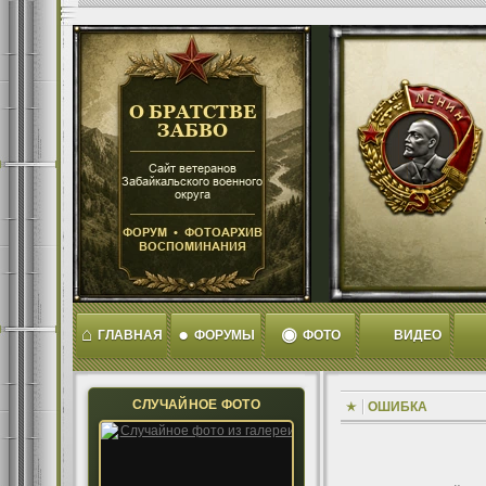
⌂
●
◉
ГЛАВНАЯ
ФОРУМЫ
ФОТО
ВИДЕО
СЛУЧАЙНОЕ ФОТО
ОШИБКА