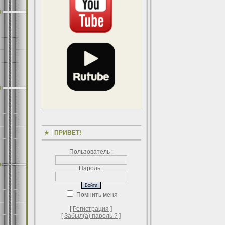
ПРИВЕТ!
Пользователь :
Пароль :
Помнить меня
[
Регистрация
]
[
Забыл(а) пароль ?
]