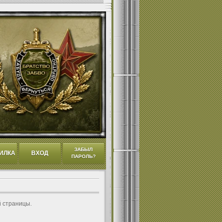
ЗАБЫЛ
ИЛКА
ВХОД
ПАРОЛЬ?
й страницы.