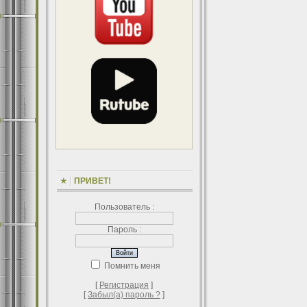
ПРИВЕТ!
Пользователь :
Пароль :
Помнить меня
[
Регистрация
]
[
Забыл(а) пароль ?
]