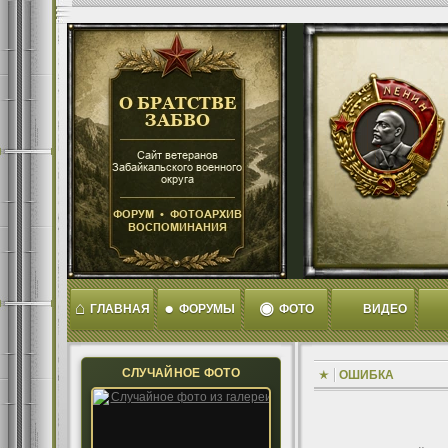
⌂
●
◉
ГЛАВНАЯ
ФОРУМЫ
ФОТО
ВИДЕО
СЛУЧАЙНОЕ ФОТО
ОШИБКА