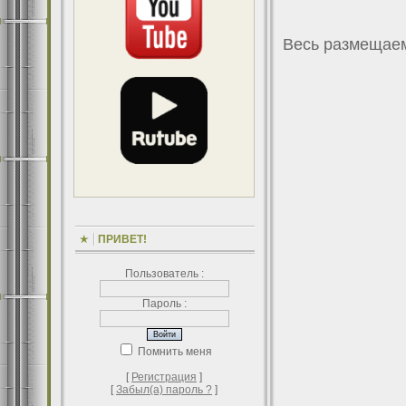
Весь размещаем
ПРИВЕТ!
Пользователь :
Пароль :
Помнить меня
[
Регистрация
]
[
Забыл(а) пароль ?
]