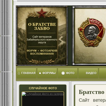
⌂
●
◉
ГЛАВНАЯ
ФОРУМЫ
ФОТО
ВИДЕО
СЛУЧАЙНОЕ ФОТО
Братство
Сайт ветер