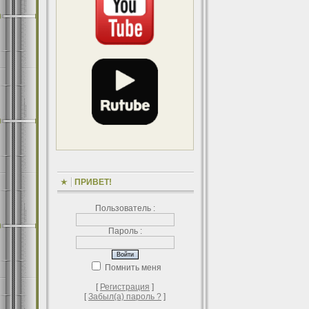
ПРИВЕТ!
Пользователь :
Пароль :
Помнить меня
[
Регистрация
]
[
Забыл(а) пароль ?
]