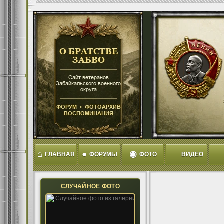
⌂
●
◉
ГЛАВНАЯ
ФОРУМЫ
ФОТО
ВИДЕО
СЛУЧАЙНОЕ ФОТО