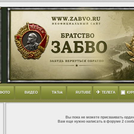
✈
▣
ФОТО
ВИДЕО
TikTok
RUTUBE
ТЕЛЕГА
КУР
Вы пока не можете присваивать орден
Вам еще нужно написать в форуме 2 сооб