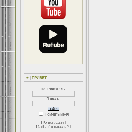
ПРИВЕТ!
Пользователь :
Пароль :
Помнить меня
[
Регистрация
]
[
Забыл(а) пароль ?
]