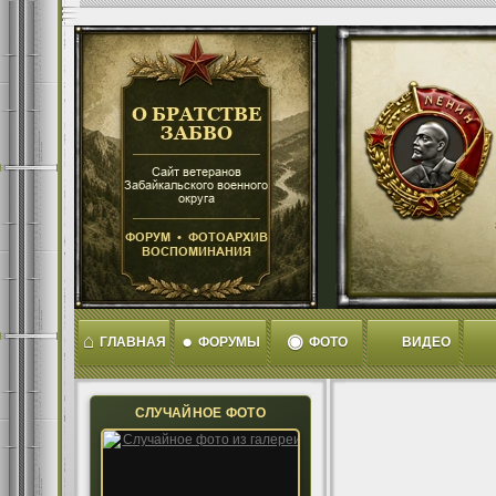
⌂
●
◉
ГЛАВНАЯ
ФОРУМЫ
ФОТО
ВИДЕО
СЛУЧАЙНОЕ ФОТО