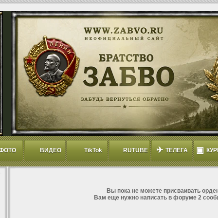
✈
▣
ФОТО
ВИДЕО
TikTok
RUTUBE
ТЕЛЕГА
КУР
Вы пока не можете присваивать орден
Вам еще нужно написать в форуме 2 сооб