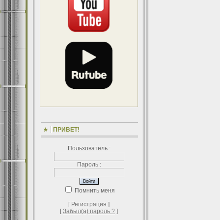
ПРИВЕТ!
Пользователь :
Пароль :
Помнить меня
[
Регистрация
]
[
Забыл(а) пароль ?
]