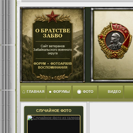
⌂
●
◉
ГЛАВНАЯ
ФОРУМЫ
ФОТО
ВИДЕО
СЛУЧАЙНОЕ ФОТО