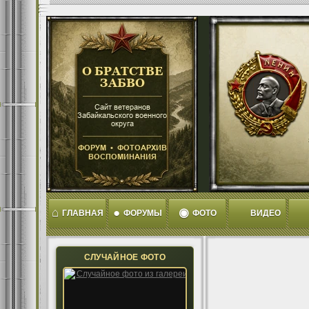
⌂
●
◉
ГЛАВНАЯ
ФОРУМЫ
ФОТО
ВИДЕО
СЛУЧАЙНОЕ ФОТО