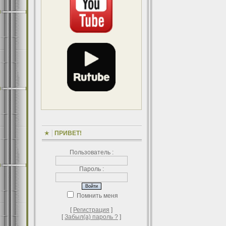
ПРИВЕТ!
Пользователь :
Пароль :
Помнить меня
[
Регистрация
]
[
Забыл(а) пароль ?
]