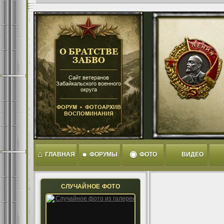
⌂
●
◉
ГЛАВНАЯ
ФОРУМЫ
ФОТО
ВИДЕО
СЛУЧАЙНОЕ ФОТО