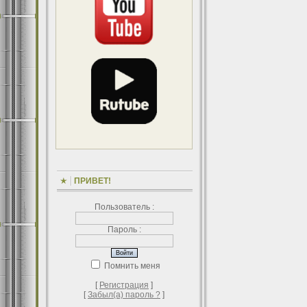
ПРИВЕТ!
Пользователь :
Пароль :
Помнить меня
[
Регистрация
]
[
Забыл(а) пароль ?
]