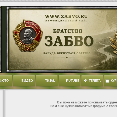
✈
▣
ФОТО
ВИДЕО
TikTok
RUTUBE
ТЕЛЕГА
КУР
Вы пока не можете присваивать орден
Вам еще нужно написать в форуме 2 сооб