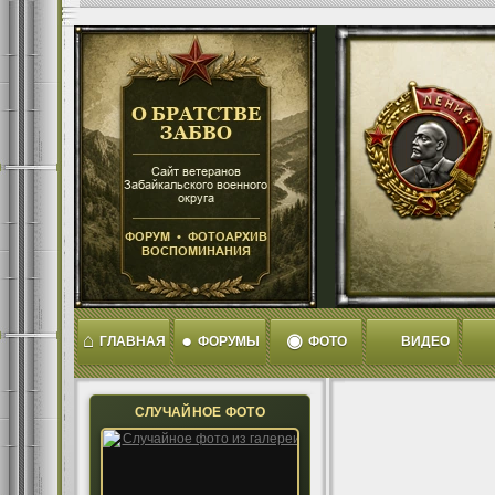
⌂
●
◉
ГЛАВНАЯ
ФОРУМЫ
ФОТО
ВИДЕО
СЛУЧАЙНОЕ ФОТО