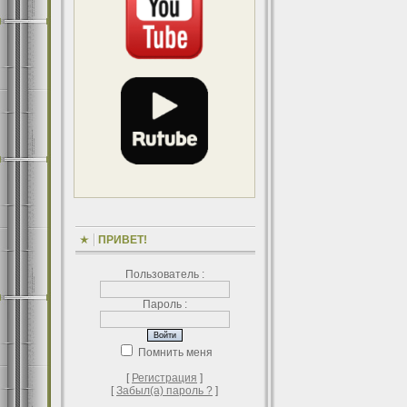
ПРИВЕТ!
Пользователь :
Пароль :
Помнить меня
[
Регистрация
]
[
Забыл(а) пароль ?
]