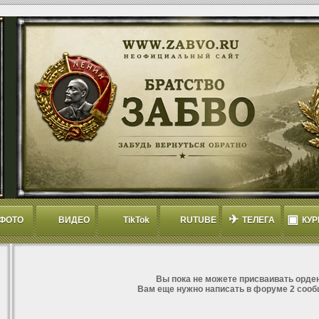
✈
▣
ФОТО
ВИДЕО
TikTok
RUTUBE
ТЕЛЕГА
КУР
Вы пока не можете присваивать орден
Вам еще нужно написать в форуме 2 сооб