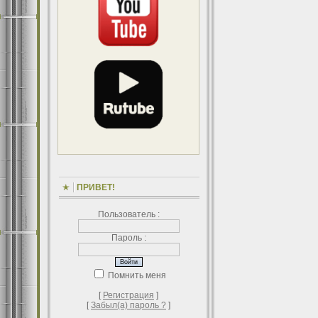
ПРИВЕТ!
Пользователь :
Пароль :
Помнить меня
[
Регистрация
]
[
Забыл(а) пароль ?
]