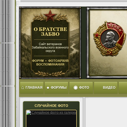
⌂
●
◉
ГЛАВНАЯ
ФОРУМЫ
ФОТО
ВИДЕО
СЛУЧАЙНОЕ ФОТО