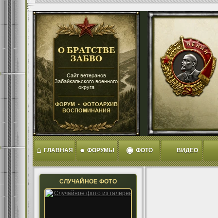
⌂
●
◉
ГЛАВНАЯ
ФОРУМЫ
ФОТО
ВИДЕО
СЛУЧАЙНОЕ ФОТО