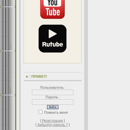
ПРИВЕТ!
Пользователь :
Пароль :
Помнить меня
[
Регистрация
]
[
Забыл(а) пароль ?
]