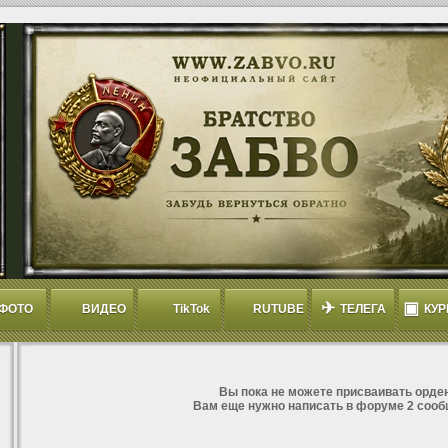
✈
▣
ФОТО
ВИДЕО
TikTok
RUTUBE
ТЕЛЕГА
КУР
Вы пока не можете присваивать орден
Вам еще нужно написать в форуме 2 сооб