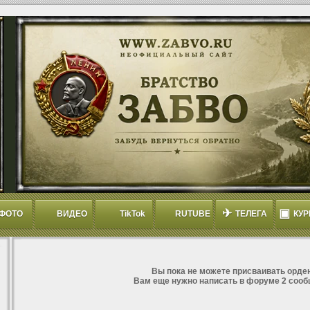
✈
▣
ФОТО
ВИДЕО
TikTok
RUTUBE
ТЕЛЕГА
КУР
Вы пока не можете присваивать орден
Вам еще нужно написать в форуме 2 сооб