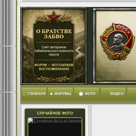
⌂
●
◉
ГЛАВНАЯ
ФОРУМЫ
ФОТО
ВИДЕО
СЛУЧАЙНОЕ ФОТО