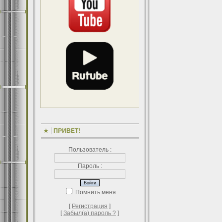
ПРИВЕТ!
Пользователь :
Пароль :
Помнить меня
[
Регистрация
]
[
Забыл(а) пароль ?
]