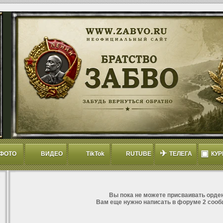
✈
▣
ФОТО
ВИДЕО
TikTok
RUTUBE
ТЕЛЕГА
КУР
Вы пока не можете присваивать орден
Вам еще нужно написать в форуме 2 сооб