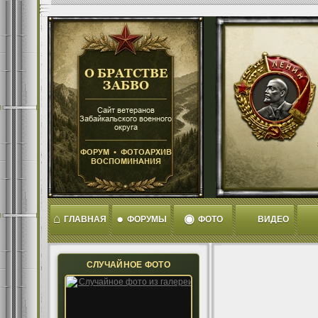
⌂
●
◉
ГЛАВНАЯ
ФОРУМЫ
ФОТО
ВИДЕО
СЛУЧАЙНОЕ ФОТО