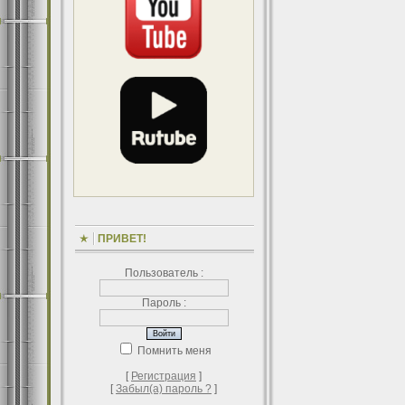
ПРИВЕТ!
Пользователь :
Пароль :
Помнить меня
[
Регистрация
]
[
Забыл(а) пароль ?
]