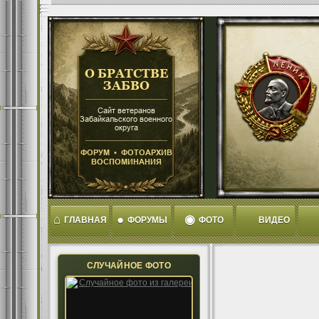
⌂
●
◉
ГЛАВНАЯ
ФОРУМЫ
ФОТО
ВИДЕО
СЛУЧАЙНОЕ ФОТО