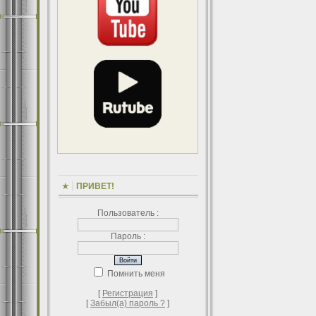
ПРИВЕТ!
Пользователь :
Пароль :
Помнить меня
[
Регистрация
]
[
Забыл(а) пароль ?
]