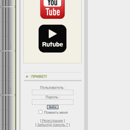
ПРИВЕТ!
Пользователь :
Пароль :
Помнить меня
[
Регистрация
]
[
Забыл(а) пароль ?
]