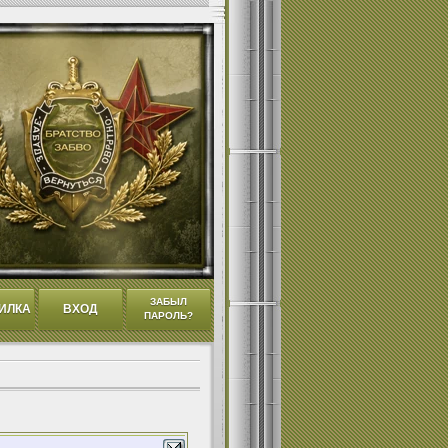
ЗАБЫЛ
ИЛКА
ВХОД
ПАРОЛЬ?