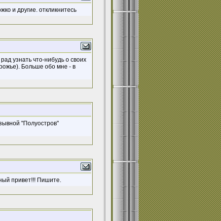
ко и другие. откликнитесь
 рад узнать что-нибудь о своих
рожье). Больше обо мне - в
озывной "Полуостров"
мный привет!!! Пишите.