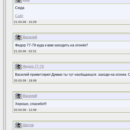
Сюда
Сайт
21.03.09 : 10:29
Василий
Федор 77-79 куда к вам заходить на огонёк?
21.03.09 : 02:51
Федор 77-79
Василий приветсвую! Думаю ты тут наобщаешся. заходи на огонек. 
20.03.09 : 18:08
Василий
Хорошо, спасибо!!!
20.03.09 : 12:08
Шитов