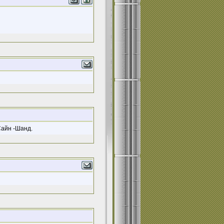
Сайн -Шанд.