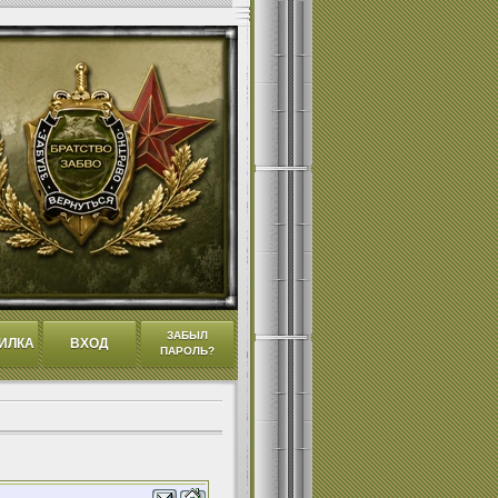
ЗАБЫЛ
ИЛКА
ВХОД
ПАРОЛЬ?