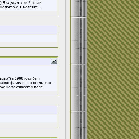
.Я служил в этой части
Молоковке, Смоленке...
зия") в 1988 году был
такая фамилия не столь часто
вке на тактическом поле.