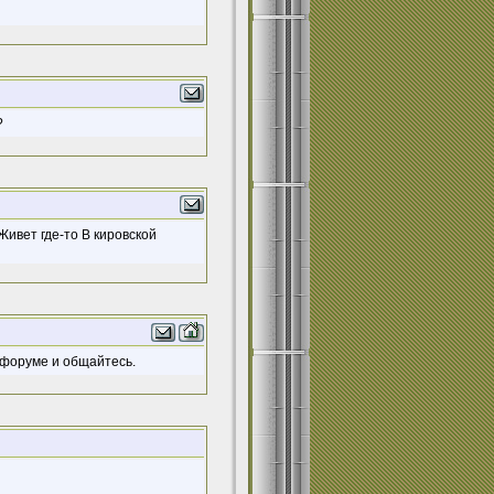
?
Живет где-то В кировской
 форуме и общайтесь.