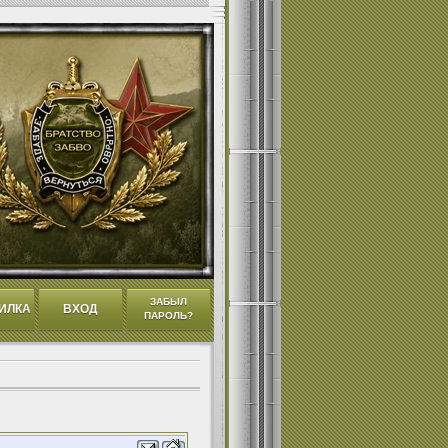
ЗАБЫЛ
ИЛКА
ВХОД
ПАРОЛЬ?