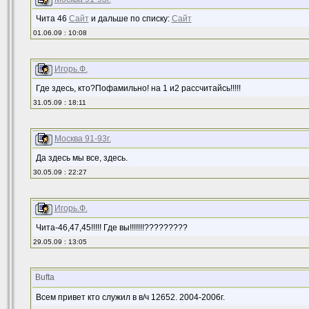
Чита 46
Сайт
и дальше по списку:
Сайт
01.06.09 : 10:08
Игорь.Ф.
Где здесь, кто?Пофамильно! на 1 и2 рассчитайсь!!!!!
31.05.09 : 18:11
Москва 91-93г.
Да здесь мы все, здесь.
30.05.09 : 22:27
Игорь.Ф.
Чита-46,47,45!!!!! Где вы!!!!!!!?????????
29.05.09 : 13:05
Bufta
Всем привет кто служил в в/ч 12652. 2004-2006г.