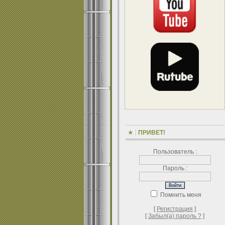
ПРИВЕТ!
Пользователь :
Пароль :
Помнить меня
[
Регистрация
]
[
Забыл(а) пароль ?
]