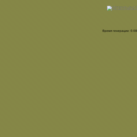
Время генерации: 0.099