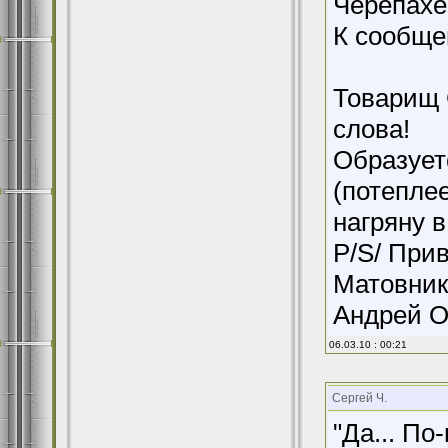
Черепахе
К сообщен
Товарищ 
слова!
Образует
(потеплее
нагряну в
P/S/ Прив
Матовник
Андрей О
06.03.10 : 00:21
Сергей Ч.
"Да... По