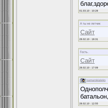
благ,здор
01.03.10 : 10:28
А ты не летчик
Сайт
28.02.10 : 18:31
Гость .
Сайт
28.02.10 : 17:09
samarskialeks
Однополч
батальон,
28.02.10 : 12:55