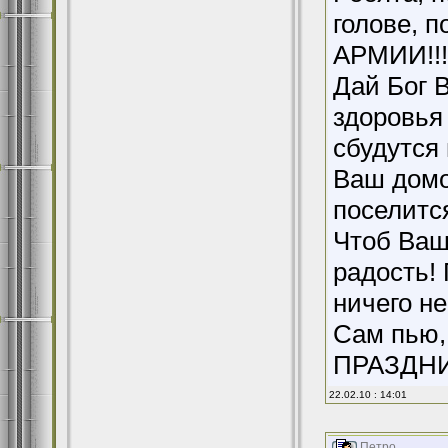
голове,
АРМИИ!!!
Дай Бог В
здоровья 
сбудутся
Ваш домо
поселится
Чтоб Ваш
радость! 
ничего не
Сам пью,
ПРАЗДНИ
22.02.10 : 14:01
Петро