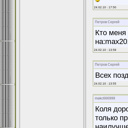
24.02.10 : 17:50
Петров Сергей
Кто меня
на:max201
24.02.10 : 13:59
Петров Сергей
Всех позд
24.02.10 : 13:55
makc666999
Коля доро
только пр
наилучше