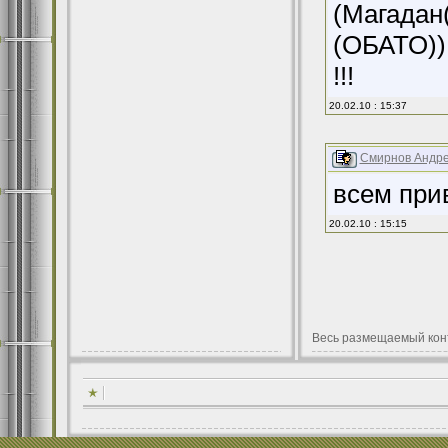
(Магадан(
(ОБАТО)) 
!!!
20.02.10 : 15:37
Смирнов Андр
всем прив
20.02.10 : 15:15
Весь размещаемый кон