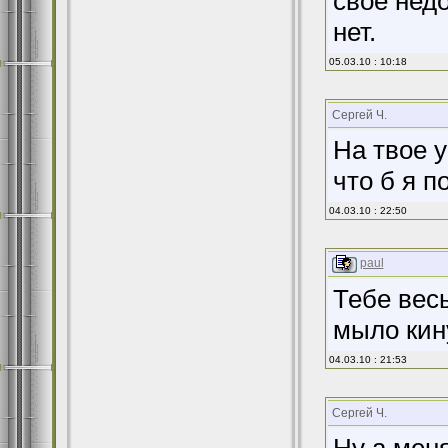
свое недо
нет.
05.03.10 : 10:18
Сергей Ч.
На твое у
что б я п
04.03.10 : 22:50
paul
Тебе вес
мыло кин
04.03.10 : 21:53
Сергей Ч.