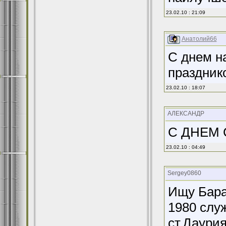
23.02.10 : 21:09
Анатолий66
C днем н
празднико
23.02.10 : 18:07
АЛЕКСАНДР
С ДНЕМ
23.02.10 : 04:49
Sergey0860
Ищу Бара
1980 служ
ст.Даурия