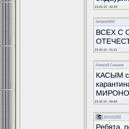
23.02.10 : 02:33
Sergey0860
ВСЕХ С
ОТЕЧЕСТ
23.02.10 : 01:21
Алексей Синьков
КАСЫМ се
каранти
МИРОНОВУ
23.02.10 : 00:40
zenya1966
Ребята, п