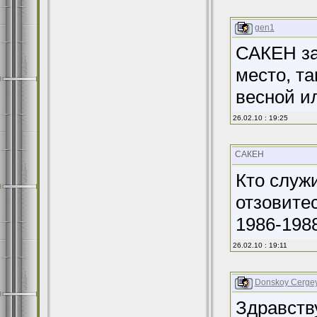
gen1
САКЕН за
место, та
весной и
26.02.10 : 19:25
САКЕН
Кто служи
отзовитес
1986-1988
26.02.10 : 19:11
Donskoy Cerge
Здравств