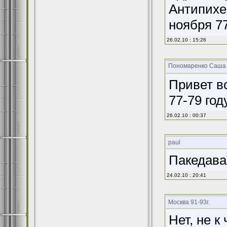
Антипихе 
ноября 77
26.02.10 : 15:26
Пономаренко Саша
Привет вс
77-79 год
26.02.10 : 00:37
paul
Пакедава
24.02.10 : 20:41
Москва 91-93г.
Нет, не к 