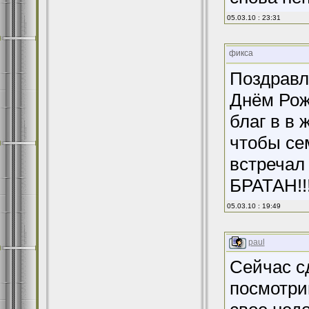
05.03.10 : 23:31
фикса
Поздравл
Днём Рож
благ в в 
чтобы се
встречал
БРАТАН!!
05.03.10 : 19:49
paul
Сейчас с
посмотри