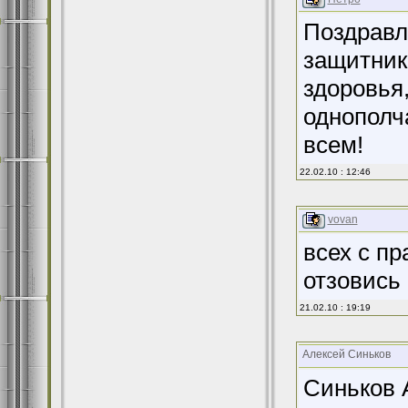
Поздравл
защитник
здоровья
однополч
всем!
22.02.10 : 12:46
vovan
всех с пр
отзовись
21.02.10 : 19:19
Алексей Синьков
Синьков 