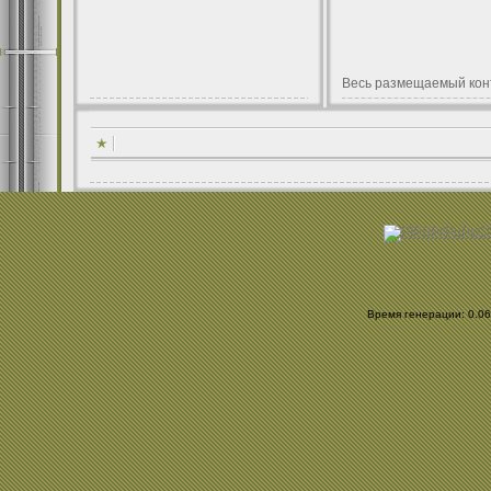
Весь размещаемый кон
Время генерации: 0.063