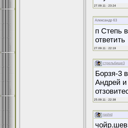
27.09.11 : 23:24
Александр 63
п Степь в
ответить
27.09.11 : 22:19
стрельбище3
Борзя-3 в
Андрей и
отзовите
25.09.11 : 22:38
rashid
чойр.шев