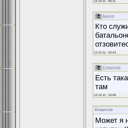
14.10.11 : 00:11
Барсук
Кто служи
батальон
отзовитес
12.10.11 : 20:43
Строитель
Есть так
там
12.10.11 : 18:08
Владислав
Может я н