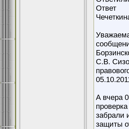
Ответ
Чечеткин
Уважаема
сообщени
Борзинск
С.В. Сиз
правовог
05.10.201
А вчера 0
проверка 
забрали и
защиты о