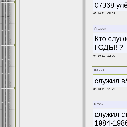
07368 улё
05.10.11 : 08:08
Андрей
Кто служ
ГОДЫ! ?
04.10.11 : 22:29
Фаниз
служил в
03.10.11 : 21:23
Игорь
служил с
1984-1986