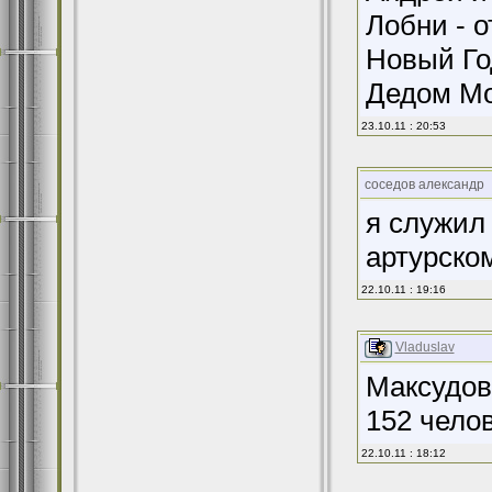
Лобни - 
Новый Го
Дедом Мо
23.10.11 : 20:53
соседов александр
я служил 
артурском
22.10.11 : 19:16
Vladuslav
Максудов
152 челов
22.10.11 : 18:12