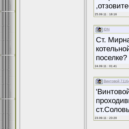
,отзовите
25.09.11 : 18:16
IDN
Ст. Мирна
котельно
поселке?
24.09.11 : 01:41
Винтовой 7116
'Винтово
проходивш
ст.Солов
23.09.11 : 23:20