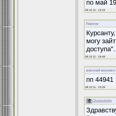
по май 19
09.10.11 : 13:24
Пирогов
Курсанту,
могу зайт
доступа"
08.10.11 : 19:49
анатолий киселев п 
пп 44941 
08.10.11 : 15:28
Zhavkodmitry
Здравству