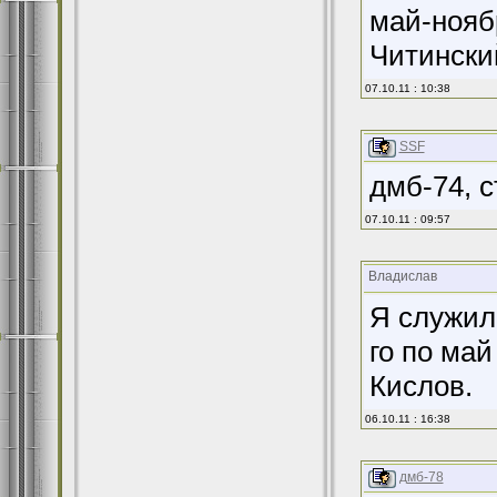
май-ноябр
Читински
07.10.11 : 10:38
SSF
дмб-74, с
07.10.11 : 09:57
Владислав
Я служил:
го по май
Кислов.
06.10.11 : 16:38
дмб-78